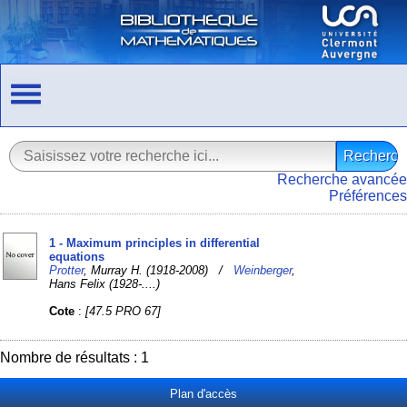
Recherche avancée
Préférences
1 - Maximum principles in differential
equations
Protter
, Murray H. (1918-2008) /
Weinberger
,
Hans Felix (1928-....)
Cote
:
[47.5 PRO 67]
Nombre de résultats : 1
Plan d'accès