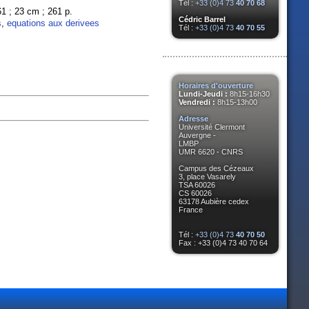
Tél :
+33 (0)4 73
40 70 68
261 ; 23 cm ; 261 p.
Cédric Barrel
s
,
equations aux derivees
Tél :
+33 (0)4 73
40 70 55
Horaires d'ouverture
Lundi-Jeudi :
8h15-16h30
Vendredi :
8h15-13h00
Adresse
Université Clermont
Auvergne -
LMBP
UMR 6620 - CNRS
Campus des Cézeaux
3, place Vasarely
TSA 60026
CS 60026
63178 Aubière cedex
France
Tél :
+33 (0)4 73
40 70 50
Fax : +33 (0)4 73 40 70 64