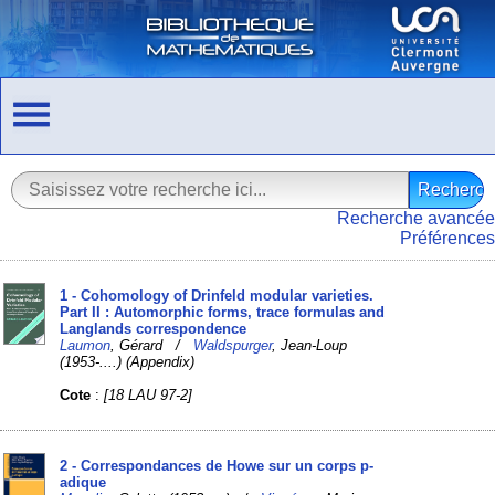
Recherche avancée
Préférences
1 - Cohomology of Drinfeld modular varieties.
Part II : Automorphic forms, trace formulas and
Langlands correspondence
Laumon
, Gérard /
Waldspurger
, Jean-Loup
(1953-....) (Appendix)
Cote
:
[18 LAU 97-2]
2 - Correspondances de Howe sur un corps p-
adique