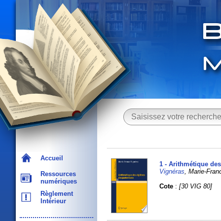
Accueil
1 - Arithmétique de
Vignéras
, Marie-Franc
Ressources
numériques
Cote
:
[30 VIG 80]
Règlement
Intérieur