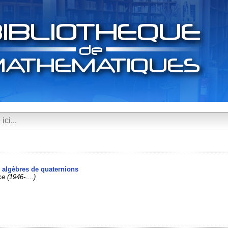
s algèbres de quaternions
e (1946-....)