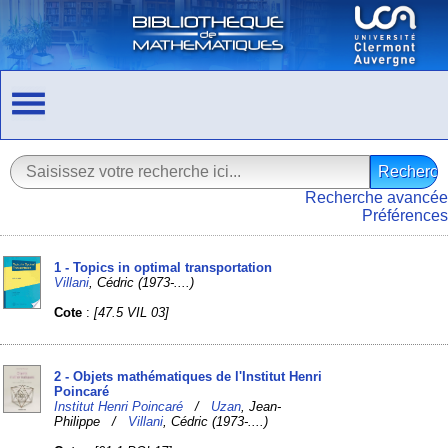
Recherche avancée
Préférences
1 - Topics in optimal transportation
Villani
, Cédric (1973-....)
Cote
:
[47.5 VIL 03]
2 - Objets mathématiques de l'Institut Henri
Poincaré
Institut Henri Poincaré
/
Uzan
, Jean-
Philippe /
Villani
, Cédric (1973-....)