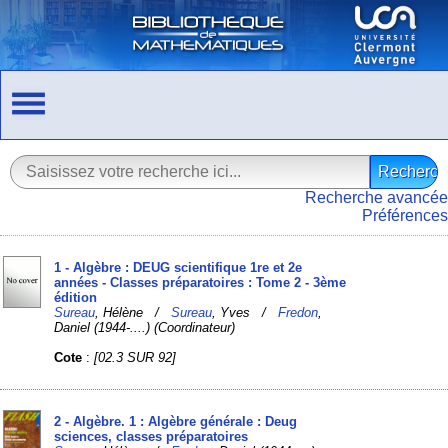
Recherche avancée
Préférences
1 - Algèbre : DEUG scientifique 1re et 2e
années - Classes préparatoires : Tome 2 - 3ème
édition
Sureau
, Hélène /
Sureau
, Yves /
Fredon
,
Daniel (1944-....) (Coordinateur)
Cote
:
[02.3 SUR 92]
2 - Algèbre. 1 : Algèbre générale : Deug
sciences, classes préparatoires