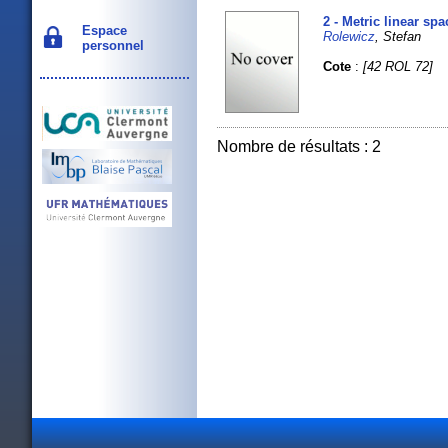
2 - Metric linear sp
Espace
Rolewicz
, Stefan
personnel
Cote
:
[42 ROL 72]
Nombre de résultats : 2