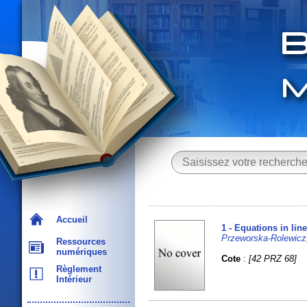
Accueil
1 - Equations in lin
Przeworska-Rolewicz
Ressources
numériques
Cote
:
[42 PRZ 68]
Règlement
Intérieur