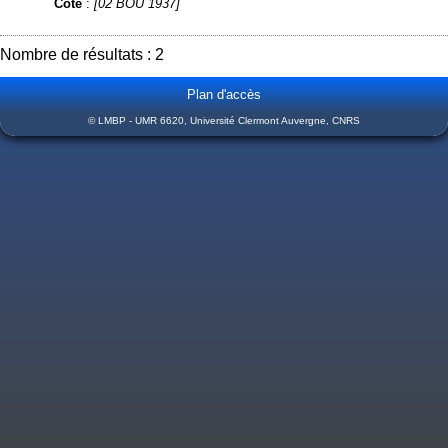
Cote
:
[02 BOU 1937]
Nombre de résultats : 2
Plan d'accès
© LMBP - UMR 6620, Université Clermont Auvergne, CNRS