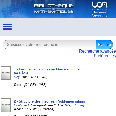
Recherche avancée
Préférences
1 - Les mathématiques en Grèce au milieu du
Ve siècle
Rey
, Abel (1873-1940)
Cote
:
[01 REY 1935]
2 - Structure des théories. Problèmes infinis
Bouligand
, Georges-Marie (1889-1979) /
Rey
,
Abel (1873-1940) (Préface)