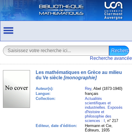
Recherche avancée
Les mathématiques en Grèce au milieu
du Ve siècle
[monographie]
Auteur(s):
Rey
, Abel (1873-1940)
Langue:
français
Collection:
Actualités
scientifiques et
industrielles. Exposés
d'histoire et
philosophie des
sciences : I
, n° 217
Editeur, date d'édition:
Hermann et Cie,
Éditeurs, 1935