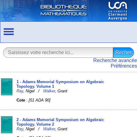
Recherche avancée
Préférences
1 - Adams Memorial Symposium on Algebraic
Topology. Volume 1
Ray
, Nigel /
Walker
, Grant
Cote
:
[51 ADA 90]
2 - Adams Memorial Symposium on Algebraic
Topology. Volume 2
Ray
, Nigel /
Walker
, Grant