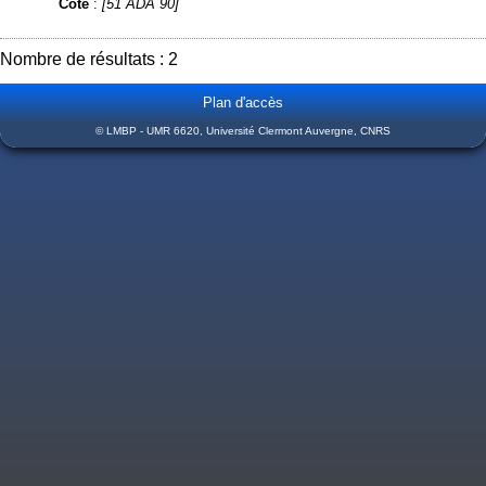
Cote
:
[51 ADA 90]
Nombre de résultats : 2
Plan d'accès
© LMBP - UMR 6620, Université Clermont Auvergne, CNRS