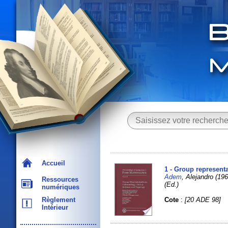
Accueil
1 - Group represent
Adem
, Alejandro (19
Ressources
(Ed.)
numériques
Cote
:
[20 ADE 98]
Règlement
Intérieur