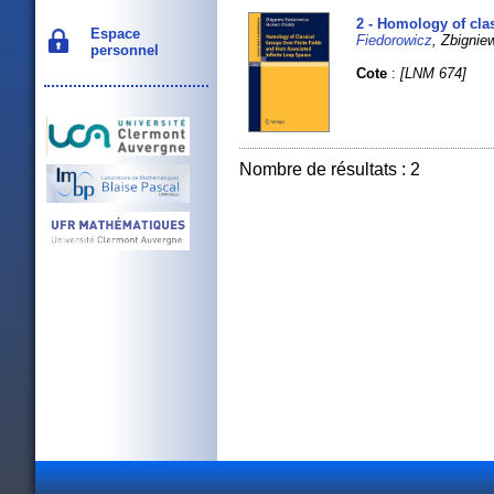
2 - Homology of clas
Espace
Fiedorowicz
, Zbignie
personnel
Cote
:
[LNM 674]
Nombre de résultats : 2