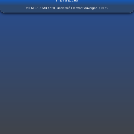
Plan d'accès
© LMBP - UMR 6620, Université Clermont Auvergne, CNRS