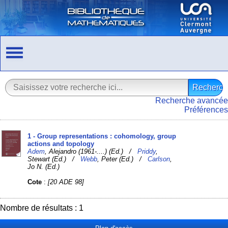
Recherche avancée
Préférences
1 - Group representations : cohomology, group
actions and topology
Adem
, Alejandro (1961-....) (Ed.) /
Priddy
,
Stewart (Ed.) /
Webb
, Peter (Ed.) /
Carlson
,
Jo N. (Ed.)
Cote
:
[20 ADE 98]
Nombre de résultats : 1