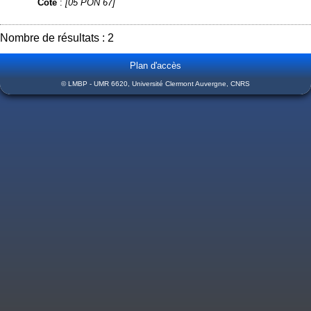
Cote
:
[05 PON 67]
Nombre de résultats : 2
Plan d'accès
© LMBP - UMR 6620, Université Clermont Auvergne, CNRS