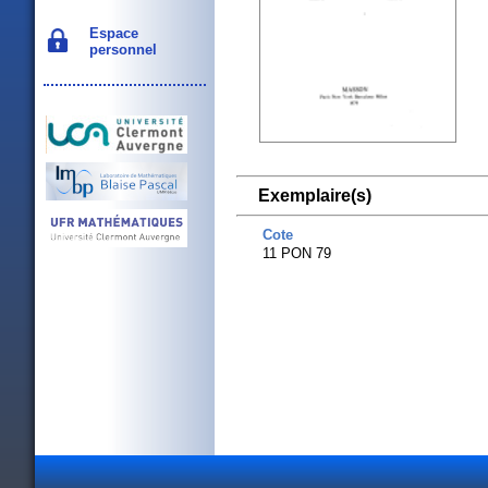
Espace
personnel
Exemplaire(s)
Cote
11 PON 79