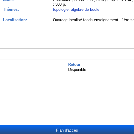
; 303 p.
Thèmes:
topologie
,
algebre de boole
Localisation:
Ouvrage localisé fonds enseignement - 1ère sa
Retour
Disponible
Plan d'accès