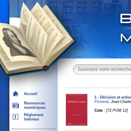
Accueil
1 - Décision et actio
Pomerol
, Jean-Charle
Ressources
numériques
Cote
:
[72 POM 12]
Règlement
Intérieur