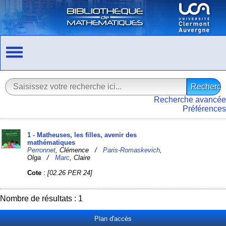
Recherche avancée
Préférences
1 - Matheuses, les filles, avenir des
mathématiques
Perronnet
, Clémence /
Paris-Romaskevich
,
Olga /
Marc
, Claire
Cote
:
[02.26 PER 24]
Nombre de résultats : 1
Plan d'accès