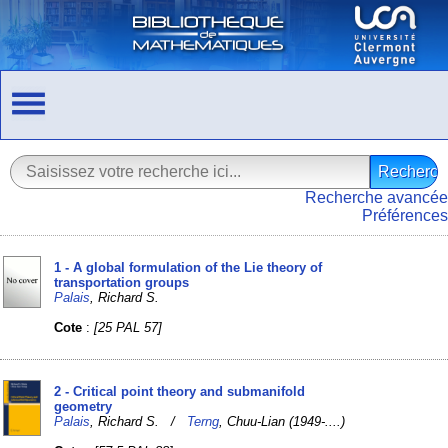
Recherche avancée
Préférences
1 - A global formulation of the Lie theory of
transportation groups
Palais
, Richard S.
Cote
:
[25 PAL 57]
2 - Critical point theory and submanifold
geometry
Palais
, Richard S. /
Terng
, Chuu-Lian (1949-....)