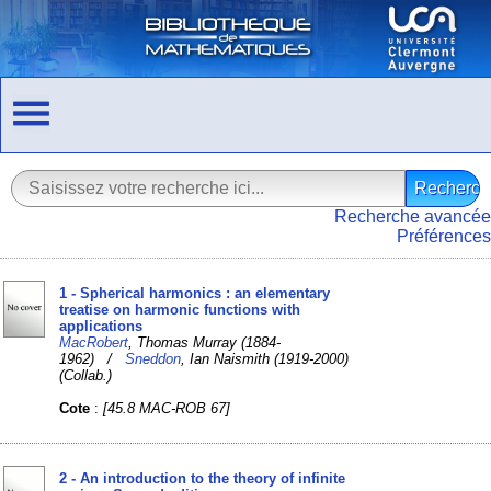
Recherche avancée
Préférences
1 - Spherical harmonics : an elementary
treatise on harmonic functions with
applications
MacRobert
, Thomas Murray (1884-
1962) /
Sneddon
, Ian Naismith (1919-2000)
(Collab.)
Cote
:
[45.8 MAC-ROB 67]
2 - An introduction to the theory of infinite