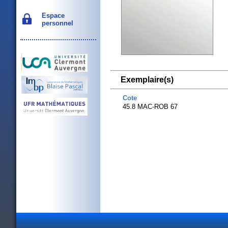
Espace
personnel
Exemplaire(s)
Cote
45.8 MAC-ROB 67