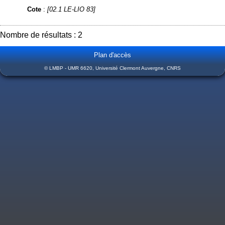
Cote
:
[02.1 LE-LIO 83]
Nombre de résultats : 2
Plan d'accès
© LMBP - UMR 6620, Université Clermont Auvergne, CNRS