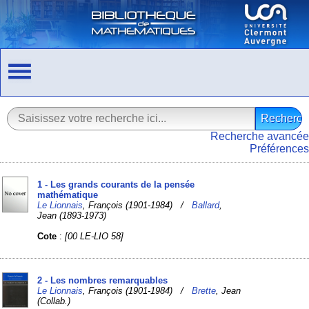
Recherche avancée
Préférences
1 - Les grands courants de la pensée
mathématique
Le Lionnais
, François (1901-1984) /
Ballard
,
Jean (1893-1973)
Cote
:
[00 LE-LIO 58]
2 - Les nombres remarquables
Le Lionnais
, François (1901-1984) /
Brette
, Jean
(Collab.)