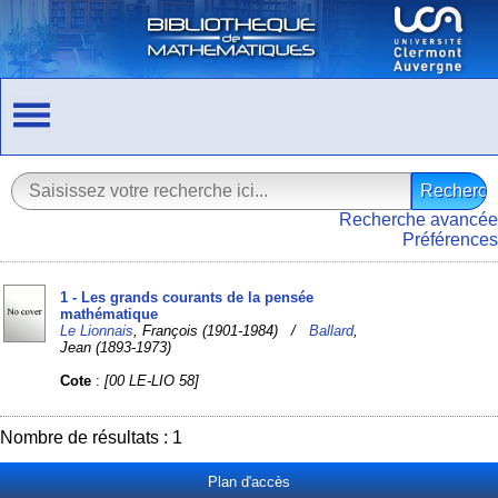
Recherche avancée
Préférences
1 - Les grands courants de la pensée
mathématique
Le Lionnais
, François (1901-1984) /
Ballard
,
Jean (1893-1973)
Cote
:
[00 LE-LIO 58]
Nombre de résultats : 1
Plan d'accès