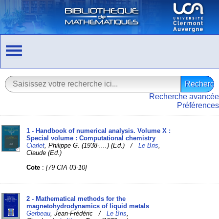
Recherche avancée
Préférences
1 - Handbook of numerical analysis. Volume X :
Special volume : Computational chemistry
Ciarlet
, Philippe G. (1938-....) (Ed.) /
Le Bris
,
Claude (Ed.)
Cote
:
[79 CIA 03-10]
2 - Mathematical methods for the
magnetohydrodynamics of liquid metals
Gerbeau
, Jean-Frédéric /
Le Bris
,