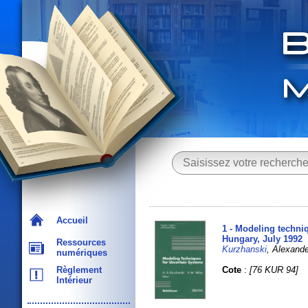
Accueil
1 - Modeling techni
Hungary, July 1992
Ressources
Kurzhanski
, Alexand
numériques
Cote
:
[76 KUR 94]
Règlement
Intérieur