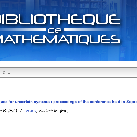
ques for uncertain systems : proceedings of the conference held in Sopr
er B. (Ed.) /
Veliov
, Vladimir M. (Ed.)