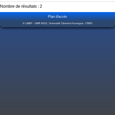
Nombre de résultats : 2
Plan d'accès
© LMBP - UMR 6620, Université Clermont Auvergne, CNRS