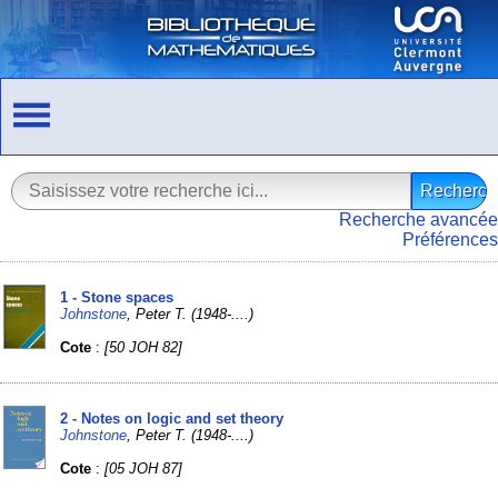
Recherche avancée
Préférences
1 - Stone spaces
Johnstone
, Peter T. (1948-....)
Cote
:
[50 JOH 82]
2 - Notes on logic and set theory
Johnstone
, Peter T. (1948-....)
Cote
:
[05 JOH 87]