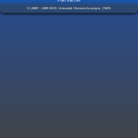
Plan d'accès
© LMBP - UMR 6620, Université Clermont Auvergne, CNRS