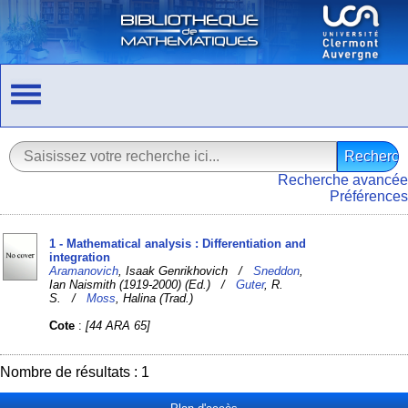
Recherche avancée
Préférences
1 - Mathematical analysis : Differentiation and
integration
Aramanovich
, Isaak Genrikhovich /
Sneddon
,
Ian Naismith (1919-2000) (Ed.) /
Guter
, R.
S. /
Moss
, Halina (Trad.)
Cote
:
[44 ARA 65]
Nombre de résultats : 1