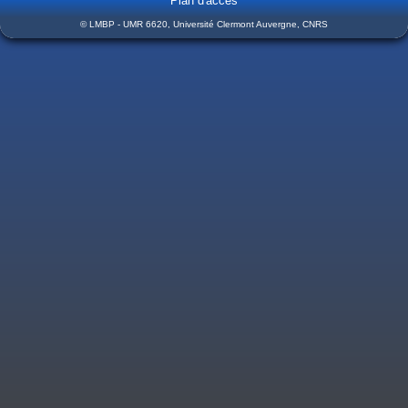
Plan d'accès
© LMBP - UMR 6620, Université Clermont Auvergne, CNRS