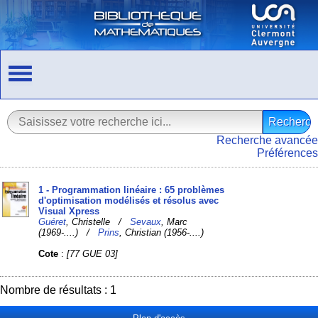
Recherche avancée
Préférences
1 - Programmation linéaire : 65 problèmes
d'optimisation modélisés et résolus avec
Visual Xpress
Guéret
, Christelle /
Sevaux
, Marc
(1969-....) /
Prins
, Christian (1956-....)
Cote
:
[77 GUE 03]
Nombre de résultats : 1