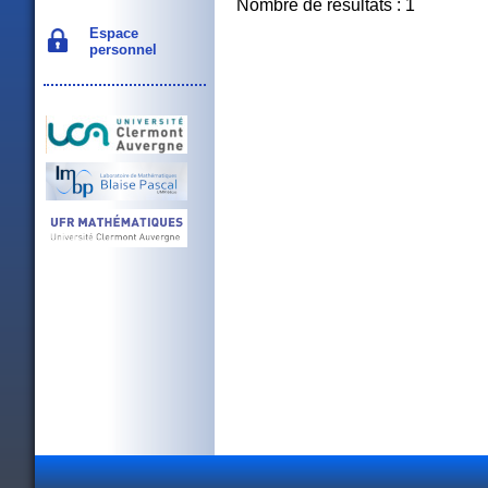
Nombre de résultats : 1
Espace
personnel