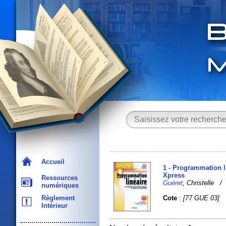
Accueil
1 - Programmation l
Xpress
Ressources
Guéret
, Christelle 
numériques
Cote
:
[77 GUE 03]
Règlement
Intérieur