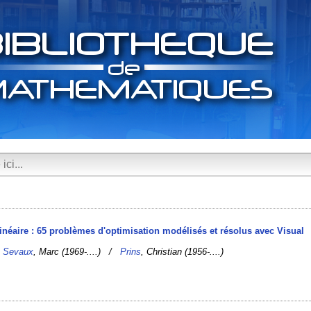
inéaire : 65 problèmes d'optimisation modélisés et résolus avec Visual
/
Sevaux
, Marc (1969-....) /
Prins
, Christian (1956-....)