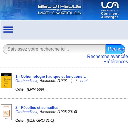
Recherche avancée
Préférences
1 - Cohomologie l-adique et fonctions L
Grothendieck
, Alexandre (1928-...) /
et al.
Cote
:
[LNM 589]
2 - Récoltes et semailles I
Grothendieck
, Alexandre (1928-2014)
Cote
:
[01.8 GRO 21-1]