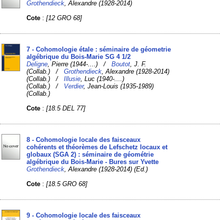
Grothendieck
, Alexandre (1928-2014)
Cote
:
[12 GRO 68]
7 - Cohomologie étale : séminaire de géometrie
algébrique du Bois-Marie SG 4 1/2
Deligne
, Pierre (1944-....) /
Boutot
, J. F.
(Collab.) /
Grothendieck
, Alexandre (1928-2014)
(Collab.) /
Illusie
, Luc (1940-....)
(Collab.) /
Verdier
, Jean-Louis (1935-1989)
(Collab.)
Cote
:
[18.5 DEL 77]
8 - Cohomologie locale des faisceaux
cohérents et théorèmes de Lefschetz locaux et
globaux (SGA 2) : séminaire de géométrie
algébrique du Bois-Marie - Bures sur Yvette
Grothendieck
, Alexandre (1928-2014) (Ed.)
Cote
:
[18.5 GRO 68]
9 - Cohomologie locale des faisceaux