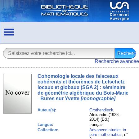
Recherche avancée
Cohomologie locale des faisceaux
cohérents et théorèmes de Lefschetz
locaux et globaux (SGA 2) : séminaire
de géométrie algébrique du Bois-Marie
- Bures sur Yvette
[monographie]
Auteur(s):
Grothendieck
,
Alexandre (1928-
2014) (Ed.)
Langue:
français
Collection:
Advanced studies in
pure mathematics
, n°