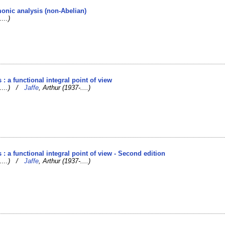
monic analysis (non-Abelian)
...)
: a functional integral point of view
-....) /
Jaffe
, Arthur (1937-....)
: a functional integral point of view - Second edition
-....) /
Jaffe
, Arthur (1937-....)