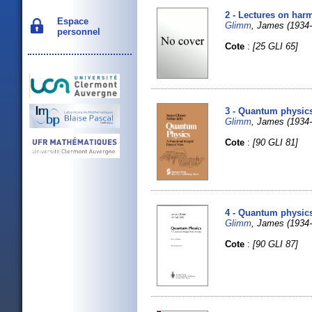
2 - Lectures on har
Espace
Glimm
, James (1934-.
personnel
Cote
:
[25 GLI 65]
3 - Quantum physics 
Glimm
, James (1934
Cote
:
[90 GLI 81]
4 - Quantum physics 
Glimm
, James (1934
Cote
:
[90 GLI 87]