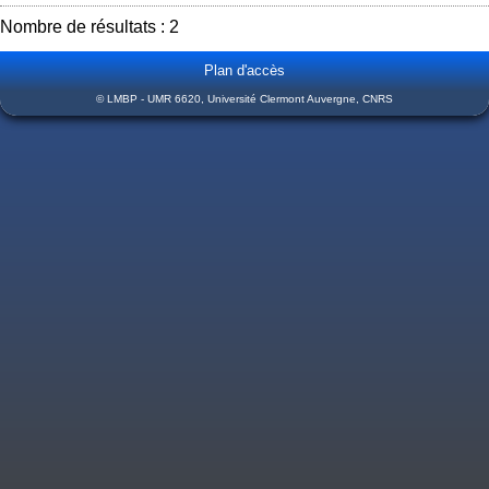
Nombre de résultats : 2
Plan d'accès
© LMBP - UMR 6620, Université Clermont Auvergne, CNRS