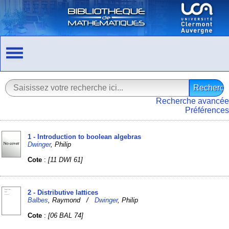
Recherche avancée
Préférences
1 - Introduction to boolean algebras
Dwinger
, Philip
Cote
:
[11 DWI 61]
2 - Distributive lattices
Balbes
, Raymond /
Dwinger
, Philip
Cote
:
[06 BAL 74]