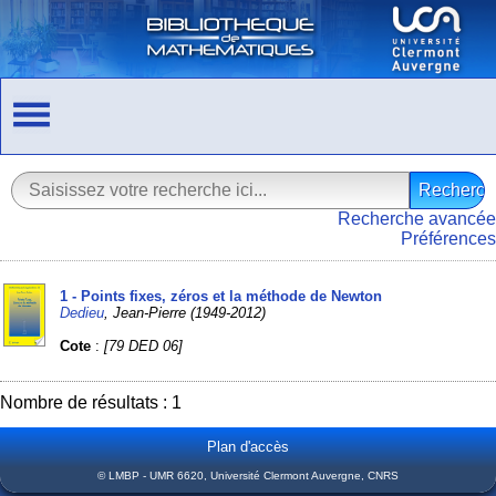
Recherche avancée
Préférences
1 - Points fixes, zéros et la méthode de Newton
Dedieu
, Jean-Pierre (1949-2012)
Cote
:
[79 DED 06]
Nombre de résultats : 1
Plan d'accès
© LMBP - UMR 6620, Université Clermont Auvergne, CNRS