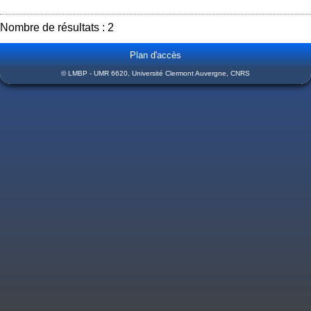
Nombre de résultats : 2
Plan d'accès
© LMBP - UMR 6620, Université Clermont Auvergne, CNRS