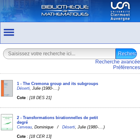
Recherche avancée
Préférences
1 - The Cremona group and its subgroups
Déserti
, Julie (1980-....)
Cote
:
[18 DES 21]
2 - Transformations birationnelles de petit
degré
Cerveau
, Dominique /
Déserti
, Julie (1980-....)
Cote
:
[18 CER 13]