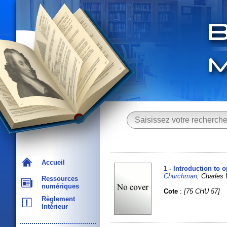
Accueil
1 - Introduction to 
Churchman
, Charle
Ressources
numériques
Cote
:
[75 CHU 57]
Règlement
Intérieur