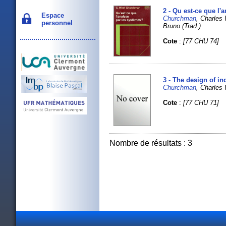
2 - Qu est-ce que l'
Espace
Churchman
, Charle
personnel
Bruno (Trad.)
Cote
:
[77 CHU 74]
3 - The design of i
Churchman
, Charles
Cote
:
[77 CHU 71]
Nombre de résultats : 3