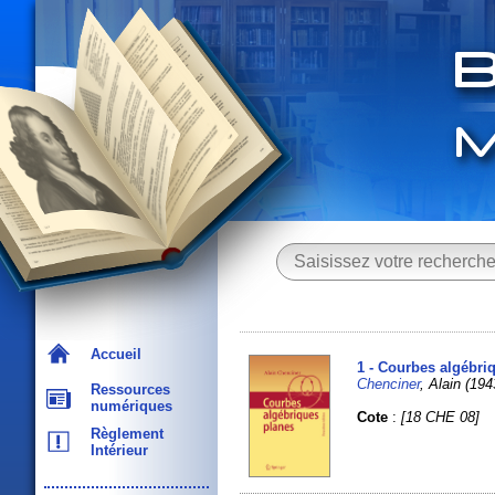
Accueil
1 - Courbes algébri
Chenciner
, Alain (1943
Ressources
numériques
Cote
:
[18 CHE 08]
Règlement
Intérieur