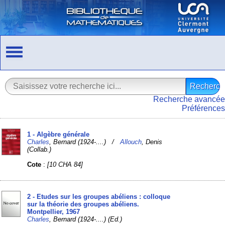
Recherche avancée
Préférences
1 - Algèbre générale
Charles
, Bernard (1924-....) /
Allouch
, Denis
(Collab.)
Cote
:
[10 CHA 84]
2 - Etudes sur les groupes abéliens : colloque
sur la théorie des groupes abéliens.
Montpellier, 1967
Charles
, Bernard (1924-....) (Ed.)