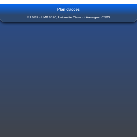
Plan d'accès
© LMBP - UMR 6620, Université Clermont Auvergne, CNRS