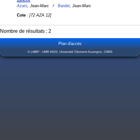
édition
Azaïs
, Jean-Marc /
Bardet
, Jean-Marc
Cote
:
[72 AZA 12]
Nombre de résultats : 2
Plan d'accès
© LMBP - UMR 6620, Université Clermont Auvergne, CNRS