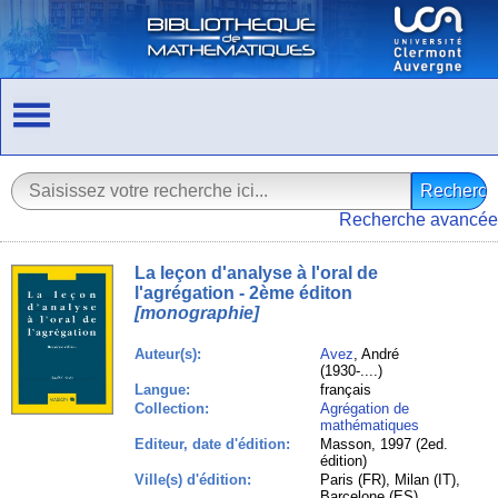
Recherche avancée
La leçon d'analyse à l'oral de
l'agrégation - 2ème éditon
[monographie]
Auteur(s):
Avez
, André
(1930-....)
Langue:
français
Collection:
Agrégation de
mathématiques
Editeur, date d'édition:
Masson, 1997 (2ed.
édition)
Ville(s) d'édition:
Paris (FR), Milan (IT),
Barcelone (ES)