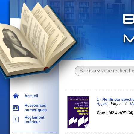
Accueil
1 - Nonlinear spectr
Appell
, Jürgen /
Vi
Ressources
numériques
Cote
:
[42.4 APP 04]
Règlement
Intérieur