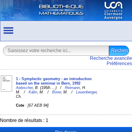
Recherche avancée
Préférences
1 - Symplectic geometry : an introduction
based on the seminar in Bern, 1992
Aebischer
, B. (1958-....) /
Reimann
, H.
M. /
Kälin
, M. /
Borer
, M. /
Leuenberger
,
Ch.
Cote
:
[67 AEB 94]
Nombre de résultats : 1