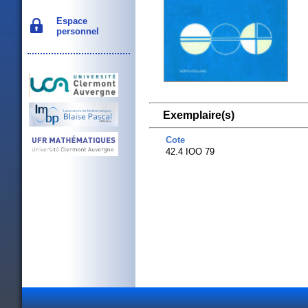
Espace
personnel
Exemplaire(s)
Cote
42.4 IOO 79