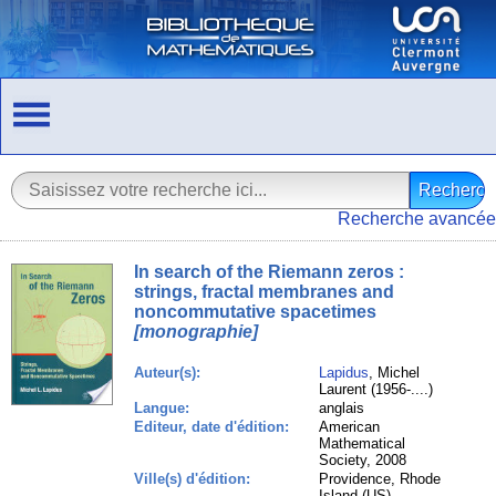
Recherche avancée
In search of the Riemann zeros :
strings, fractal membranes and
noncommutative spacetimes
[monographie]
Auteur(s):
Lapidus
, Michel
Laurent (1956-....)
Langue:
anglais
Editeur, date d'édition:
American
Mathematical
Society, 2008
Ville(s) d'édition:
Providence, Rhode
Island (US)