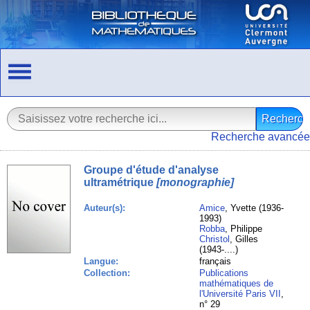
Recherche avancée
Groupe d'étude d'analyse
ultramétrique
[monographie]
Auteur(s):
Amice
, Yvette (1936-
1993)
Robba
, Philippe
Christol
, Gilles
(1943-....)
Langue:
français
Collection:
Publications
mathématiques de
l'Université Paris VII
,
n° 29