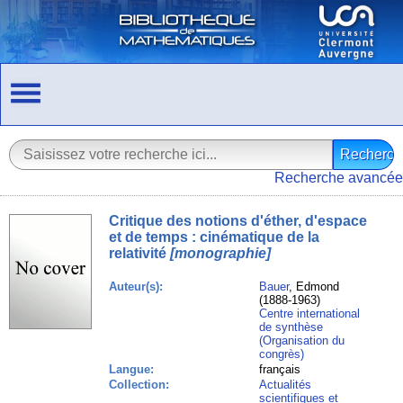
Recherche avancée
Critique des notions d'éther, d'espace
et de temps : cinématique de la
relativité
[monographie]
Auteur(s):
Bauer
, Edmond
(1888-1963)
Centre international
de synthèse
(Organisation du
congrès)
Langue:
français
Collection:
Actualités
scientifiques et