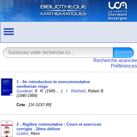
Recherche avancée
Préférences
1 - An introduction to noncommutative
neotherian rings
Goodearl
, K. R. (1945-....) /
Warfield
, Robert B.
(1940-1989)
Cote
:
[16 GOO 89]
2 - Algèbre commutative : Cours et exercices
corrigés - 2ème édition
Goblot
, Rémi