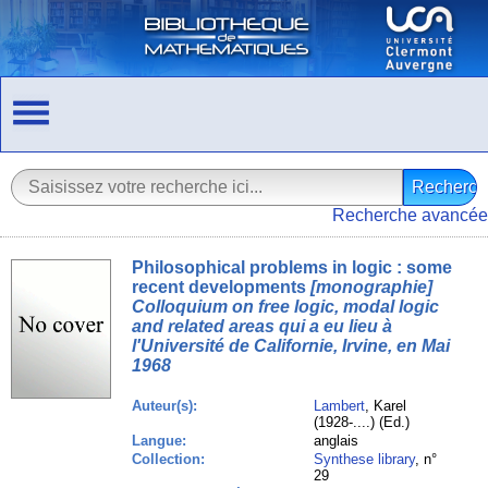
Recherche avancée
Philosophical problems in logic : some
recent developments
[monographie]
Colloquium on free logic, modal logic
and related areas qui a eu lieu à
l'Université de Californie, Irvine, en Mai
1968
Auteur(s):
Lambert
, Karel
(1928-....) (Ed.)
Langue:
anglais
Collection:
Synthese library
, n°
29