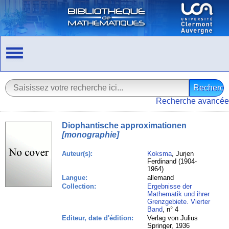
Recherche avancée
Diophantische approximationen
[monographie]
Auteur(s):
Koksma
, Jurjen
Ferdinand (1904-
1964)
Langue:
allemand
Collection:
Ergebnisse der
Mathematik und ihrer
Grenzgebiete. Vierter
Band
, n° 4
Editeur, date d'édition:
Verlag von Julius
Springer, 1936