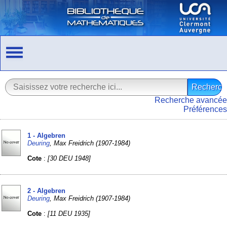
Recherche avancée
Préférences
1 - Algebren
Deuring
, Max Freidrich (1907-1984)
Cote
:
[30 DEU 1948]
2 - Algebren
Deuring
, Max Freidrich (1907-1984)
Cote
:
[11 DEU 1935]