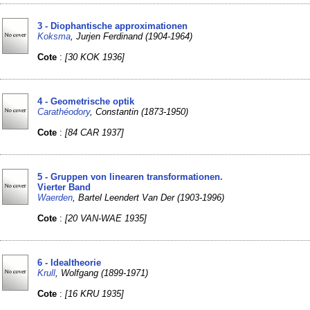
3 - Diophantische approximationen
Koksma
, Jurjen Ferdinand (1904-1964)
Cote
:
[30 KOK 1936]
4 - Geometrische optik
Carathéodory
, Constantin (1873-1950)
Cote
:
[84 CAR 1937]
5 - Gruppen von linearen transformationen.
Vierter Band
Waerden
, Bartel Leendert Van Der (1903-1996)
Cote
:
[20 VAN-WAE 1935]
6 - Idealtheorie
Krull
, Wolfgang (1899-1971)
Cote
:
[16 KRU 1935]