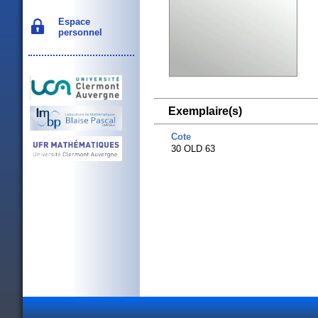
Espace
personnel
Exemplaire(s)
Cote
30 OLD 63